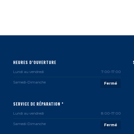
HEURES D’OUVERTURE
Lundi au vendredi
7:00-17:00
Samedi-Dimanche
Fermé
SERVICE DE RÉPARATION *
Lundi au vendredi
8:00-17:00
Samedi-Dimanche
Fermé