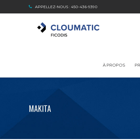
APPELLEZ-NOUS : 450-436-9390
À PROPOS
PR
MAKITA