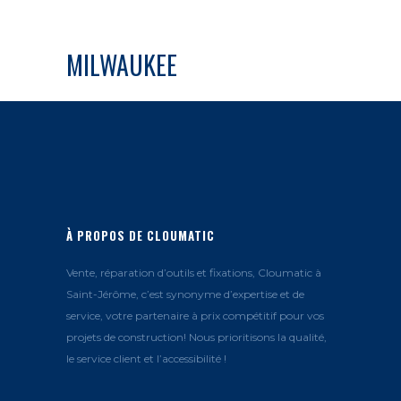
MILWAUKEE
À PROPOS DE CLOUMATIC
Vente, réparation d’outils et fixations, Cloumatic à
Saint-Jérôme, c’est synonyme d’expertise et de
service, votre partenaire à prix compétitif pour vos
projets de construction! Nous prioritisons la qualité,
le service client et l’accessibilité !