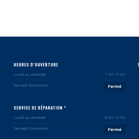
HEURES D’OUVERTURE
Lundi au vendredi
7:00-17:00
Samedi-Dimanche
Fermé
SERVICE DE RÉPARATION *
Lundi au vendredi
8:00-17:00
Samedi-Dimanche
Fermé