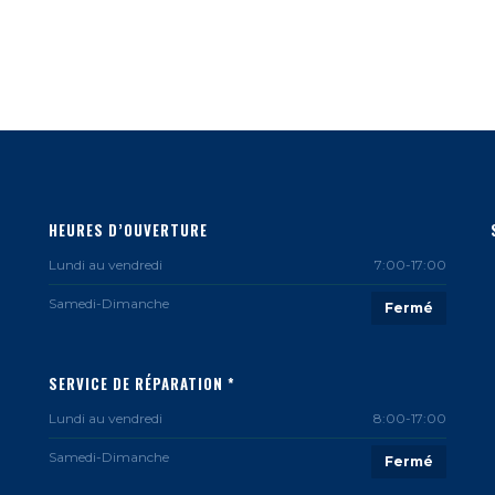
HEURES D’OUVERTURE
Lundi au vendredi
7:00-17:00
Samedi-Dimanche
Fermé
SERVICE DE RÉPARATION *
Lundi au vendredi
8:00-17:00
Samedi-Dimanche
Fermé