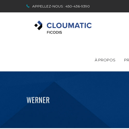
APPELLEZ-NOUS : 450-436-9390
À PROPOS
PR
WERNER