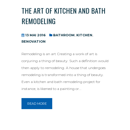
THE ART OF KITCHEN AND BATH
REMODELING
13 MAI 2016
BATHROOM
,
KITCHEN
,
RENOVATION
Remodeling is an art Creating a work of art is
conjuring a thing of beauty. Such a definition would
then apply to remodeling. A house that undergoes
remodeling is transformed into a thing of beauty.
Even a kitchen and bath remodeling project for
instance, is likened to a painting or...
READ MORE