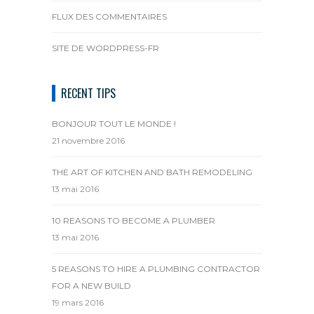
FLUX DES COMMENTAIRES
SITE DE WORDPRESS-FR
RECENT TIPS
BONJOUR TOUT LE MONDE !
21 novembre 2016
THE ART OF KITCHEN AND BATH REMODELING
13 mai 2016
10 REASONS TO BECOME A PLUMBER
13 mai 2016
5 REASONS TO HIRE A PLUMBING CONTRACTOR
FOR A NEW BUILD
19 mars 2016