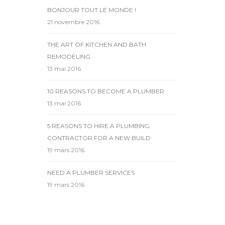
BONJOUR TOUT LE MONDE !
21 novembre 2016
THE ART OF KITCHEN AND BATH
REMODELING
13 mai 2016
10 REASONS TO BECOME A PLUMBER
13 mai 2016
5 REASONS TO HIRE A PLUMBING
CONTRACTOR FOR A NEW BUILD
19 mars 2016
NEED A PLUMBER SERVICES
19 mars 2016