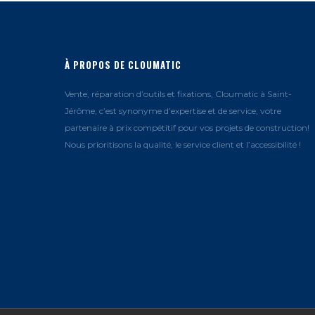
À PROPOS DE CLOUMATIC
Vente, réparation d’outils et fixations, Cloumatic à Saint-
Jérôme, c’est synonyme d’expertise et de service, votre
partenaire à prix compétitif pour vos projets de construction!
Nous prioritisons la qualité, le service client et l’accessibilité !