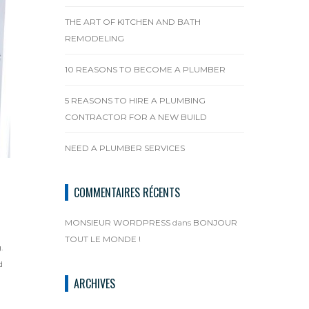
THE ART OF KITCHEN AND BATH
REMODELING
10 REASONS TO BECOME A PLUMBER
5 REASONS TO HIRE A PLUMBING
CONTRACTOR FOR A NEW BUILD
NEED A PLUMBER SERVICES
COMMENTAIRES RÉCENTS
MONSIEUR WORDPRESS
dans
BONJOUR
TOUT LE MONDE !
.
d
ARCHIVES