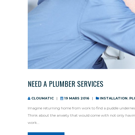
NEED A PLUMBER SERVICES
CLOUMATIC
19 MARS 2016
INSTALLATION
,
PL
Imagine returning home from work to find a puddle underneath
Think about the anxiety that would come with not only having
work...