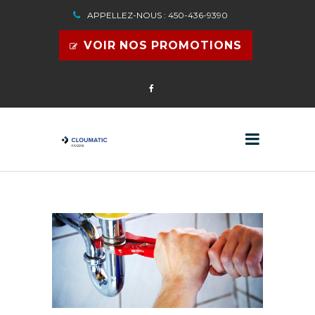
APPELLEZ-NOUS : 450-436-9390
VOIR NOS PROMOTIONS