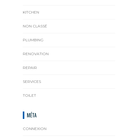
KITCHEN
NON CLASSÉ
PLUMBING
RENOVATION
REPAIR
SERVICES
TOILET
MÉTA
CONNEXION