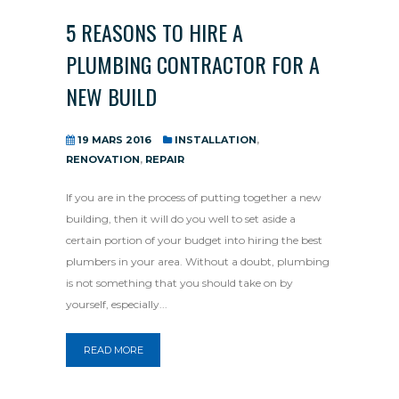
5 REASONS TO HIRE A
PLUMBING CONTRACTOR FOR A
NEW BUILD
19 MARS 2016
INSTALLATION
,
RENOVATION
,
REPAIR
If you are in the process of putting together a new
building, then it will do you well to set aside a
certain portion of your budget into hiring the best
plumbers in your area. Without a doubt, plumbing
is not something that you should take on by
yourself, especially...
READ MORE