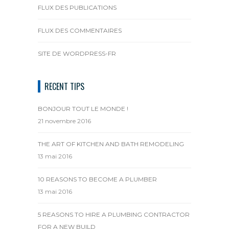
FLUX DES PUBLICATIONS
FLUX DES COMMENTAIRES
SITE DE WORDPRESS-FR
RECENT TIPS
BONJOUR TOUT LE MONDE !
21 novembre 2016
THE ART OF KITCHEN AND BATH REMODELING
13 mai 2016
10 REASONS TO BECOME A PLUMBER
13 mai 2016
5 REASONS TO HIRE A PLUMBING CONTRACTOR
FOR A NEW BUILD