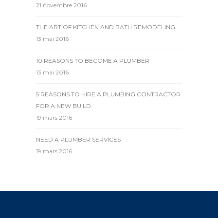
21 novembre 2016
THE ART OF KITCHEN AND BATH REMODELING
13 mai 2016
10 REASONS TO BECOME A PLUMBER
13 mai 2016
5 REASONS TO HIRE A PLUMBING CONTRACTOR
FOR A NEW BUILD
19 mars 2016
NEED A PLUMBER SERVICES
19 mars 2016