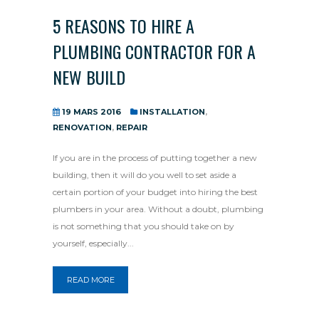
5 REASONS TO HIRE A
PLUMBING CONTRACTOR FOR A
NEW BUILD
19 MARS 2016
INSTALLATION
,
RENOVATION
,
REPAIR
If you are in the process of putting together a new
building, then it will do you well to set aside a
certain portion of your budget into hiring the best
plumbers in your area. Without a doubt, plumbing
is not something that you should take on by
yourself, especially...
READ MORE