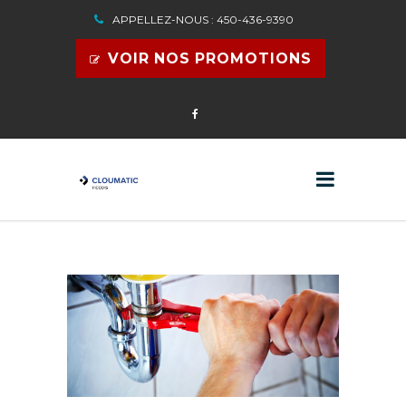
APPELLEZ-NOUS : 450-436-9390
VOIR NOS PROMOTIONS