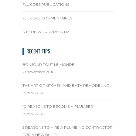
FLUX DES PUBLICATIONS
FLUX DES COMMENTAIRES
SITE DE WORDPRESS-FR
RECENT TIPS
BONJOUR TOUT LE MONDE !
21 novembre 2016
THE ART OF KITCHEN AND BATH REMODELING
13 mai 2016
10 REASONS TO BECOME A PLUMBER
13 mai 2016
5 REASONS TO HIRE A PLUMBING CONTRACTOR
FOR A NEW BUILD