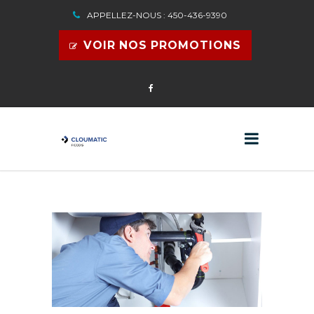
APPELLEZ-NOUS : 450-436-9390
VOIR NOS PROMOTIONS