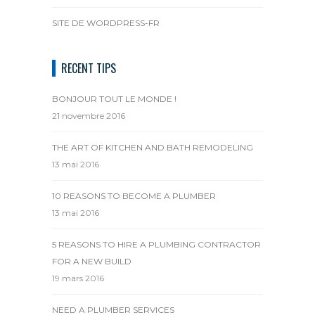
SITE DE WORDPRESS-FR
RECENT TIPS
BONJOUR TOUT LE MONDE !
21 novembre 2016
THE ART OF KITCHEN AND BATH REMODELING
13 mai 2016
10 REASONS TO BECOME A PLUMBER
13 mai 2016
5 REASONS TO HIRE A PLUMBING CONTRACTOR
FOR A NEW BUILD
19 mars 2016
NEED A PLUMBER SERVICES