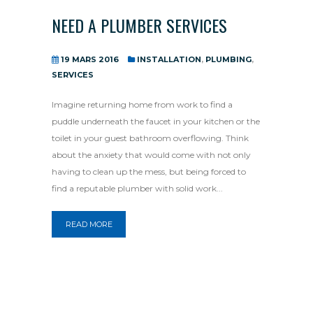
NEED A PLUMBER SERVICES
19 MARS 2016
INSTALLATION
,
PLUMBING
,
SERVICES
Imagine returning home from work to find a
puddle underneath the faucet in your kitchen or the
toilet in your guest bathroom overflowing. Think
about the anxiety that would come with not only
having to clean up the mess, but being forced to
find a reputable plumber with solid work...
READ MORE